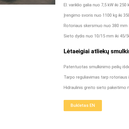
El. variklio galia nuo 7,5 kW iki 250 
Įrengimo svoris nuo 1100 kg iki 35
Rotoriaus skersmuo nuo 380 mm i
Sieto dydis nuo 10/15 mm iki 45/
Lėtaeigiai atliekų smulk
Patentuotas smulkinimo peilių išd
Tarpo reguliavimas tarp rotoriaus i
Hidraulinis greito sieto pakeitim
Bukletas EN