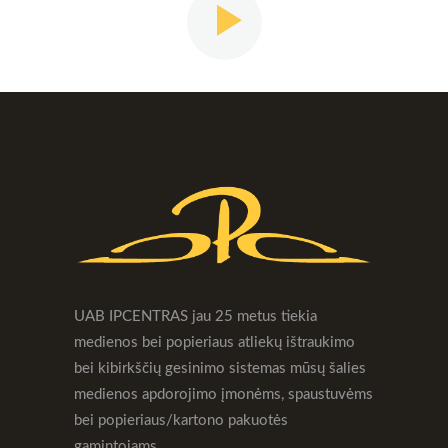
UAB IPCENTRAS jau 25 metus tiekia
medienos bei popieriaus atliekų ištraukimo
bei kibirkščių gesinimo sistemas mūsų šalies
medienos apdorojimo įmonėms, spaustuvėms
bei popieriaus/kartono pakuotės
gamintojams.