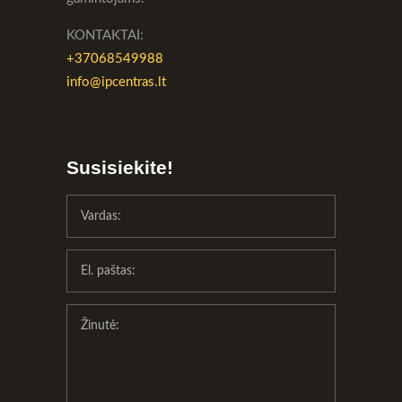
KONTAKTAI:
+37068549988
info@ipcentras.lt
Susisiekite!