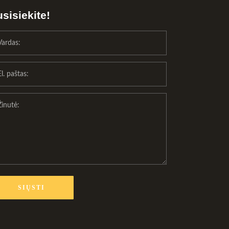
sisiekite!