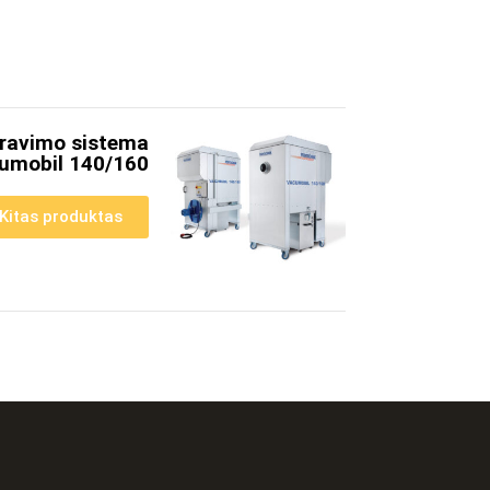
ltravimo sistema
umobil 140/160
Kitas produktas