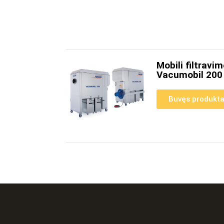
Mobili filtravi
Vacumobil 200
Buvęs produkt