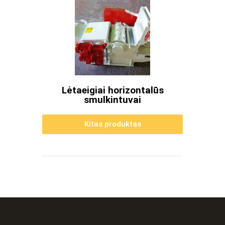
Lėtaeigiai horizontalūs
smulkintuvai
Kitas produktas