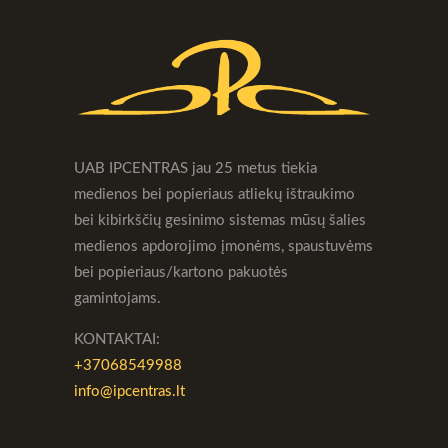
UAB IPCENTRAS jau 25 metus tiekia
medienos bei popieriaus atliekų ištraukimo
bei kibirkščių gesinimo sistemas mūsų šalies
medienos apdorojimo įmonėms, spaustuvėms
bei popieriaus/kartono pakuotės
gamintojams.
KONTAKTAI:
+37068549988
info@ipcentras.lt