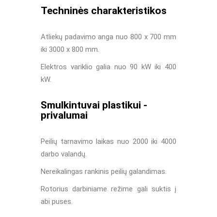
Techninės charakteristikos
Atliekų padavimo anga nuo 800 x 700 mm
iki 3000 x 800 mm.
Elektros variklio galia nuo 90 kW iki 400
kW.
Smulkintuvai plastikui -
privalumai
Peilių tarnavimo laikas nuo 2000 iki 4000
darbo valandų.
Nereikalingas rankinis peilių galandimas.
Rotorius darbiniame režime gali suktis į
abi puses.