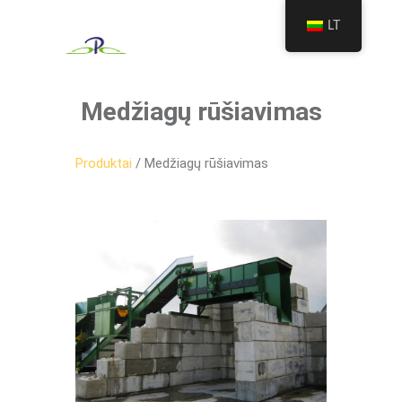
LT
Medžiagų rūšiavimas
Produktai
/ Medžiagų rūšiavimas