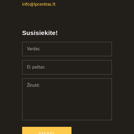
info@ipcentras.lt
Susisiekite!