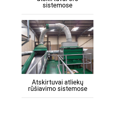
sistemose
Atskirtuvai atliekų
rūšiavimo sistemose