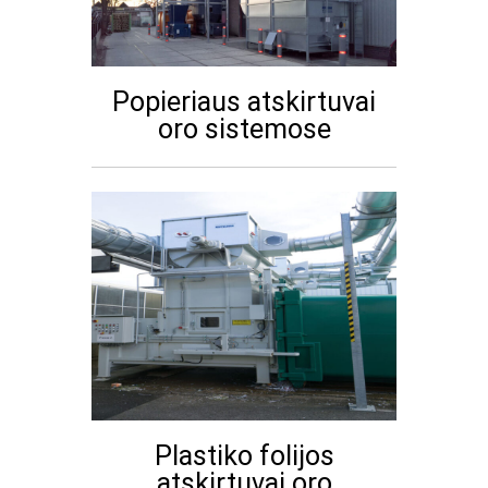
Popieriaus atskirtuvai
oro sistemose
Plastiko folijos
atskirtuvai oro