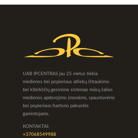
UAB IPCENTRAS jau 25 metus tiekia
medienos bei popieriaus atliekų ištraukimo
bei kibirkščių gesinimo sistemas mūsų šalies
medienos apdorojimo įmonėms, spaustuvėms
bei popieriaus/kartono pakuotės
gamintojams.
KONTAKTAI:
+37068549988