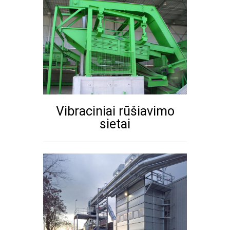
Vibraciniai rūšiavimo
sietai