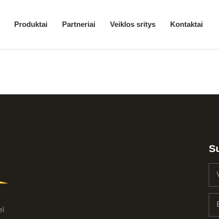
Produktai
Partneriai
Veiklos sritys
Kontaktai
Su
ei