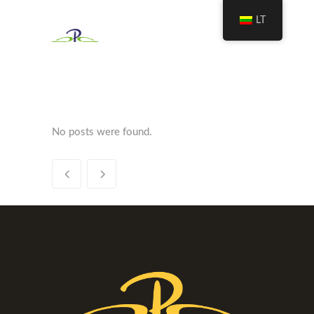
LT
No posts were found.