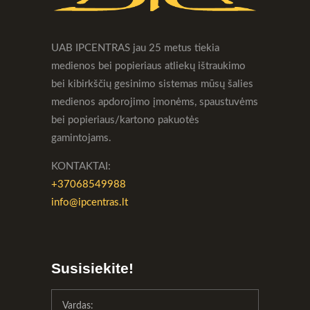
UAB IPCENTRAS jau 25 metus tiekia
medienos bei popieriaus atliekų ištraukimo
bei kibirkščių gesinimo sistemas mūsų šalies
medienos apdorojimo įmonėms, spaustuvėms
bei popieriaus/kartono pakuotės
gamintojams.
KONTAKTAI:
+37068549988
info@ipcentras.lt
Susisiekite!